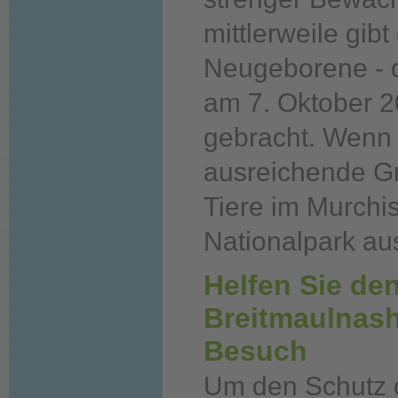
mittlerweile gib
Neugeborene - d
am 7. Oktober 2
gebracht. Wenn 
ausreichende Grö
Tiere im Murchi
Nationalpark au
Helfen Sie de
Breitmaulnash
Besuch
Um den Schutz 