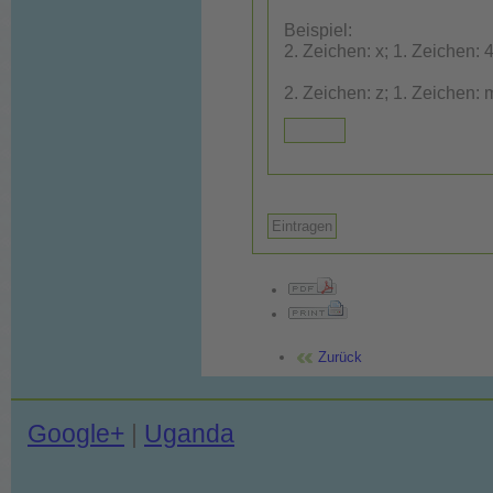
Beispiel:
2. Zeichen: x; 1. Zeichen: 4
Zurück
Google+
|
Uganda