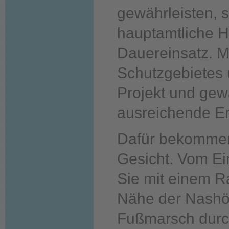
gewährleisten, 
hauptamtliche H
Dauereinsatz. M
Schutzgebietes 
Projekt und gew
ausreichende En
Dafür bekommen
Gesicht. Vom Ei
Sie mit einem Ra
Nähe der Nashö
Fußmarsch durc