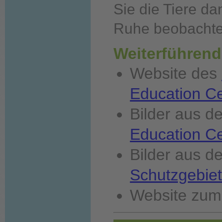
Sie die Tiere d
Ruhe beobachte
Weiterführend
Website des
Education C
Bilder aus 
Education C
Bilder aus 
Schutzgebie
Website zu