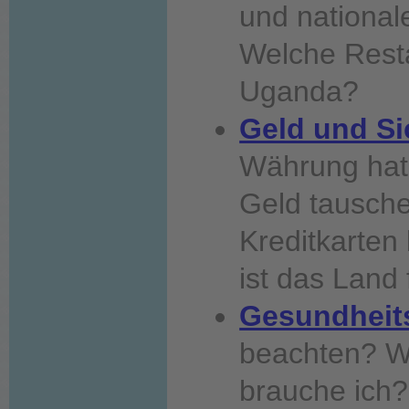
und national
Welche Resta
Uganda?
Geld und Si
Währung hat
Geld tausch
Kreditkarten
ist das Land
Gesundheits
beachten? W
brauche ich?