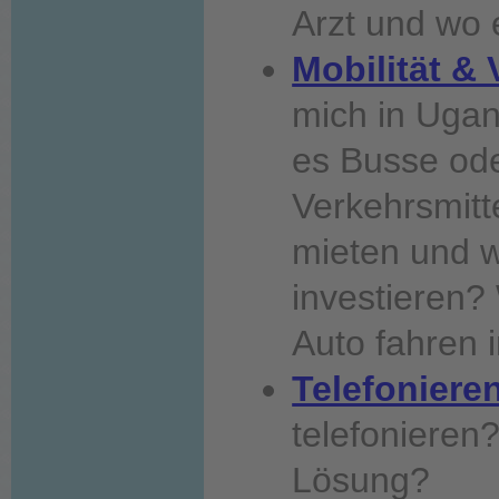
Arzt und wo
Mobilität & 
mich in Uga
es Busse ode
Verkehrsmitt
mieten und wi
investieren?
Auto fahren 
Telefoniere
telefonieren?
Lösung?