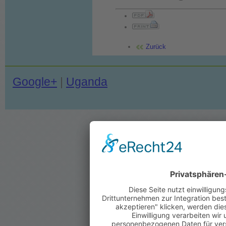
Zurück
Google+
|
Uganda