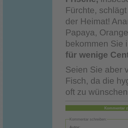
Fürchte, schlägt
der Heimat! An
Papaya, Orange
bekommen Sie 
für wenige Cent
Seien Sie aber v
Fisch, da die h
oft zu wünschen
Kommentar z
Kommentar schreiben:
Autor: