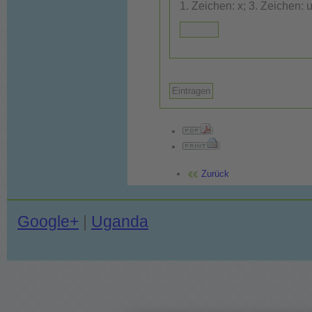
Zurück
Google+
|
Uganda