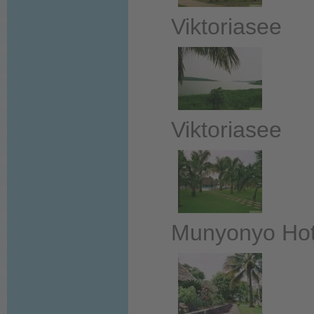
Viktoriasee
Viktoriasee
Munyonyo Hot