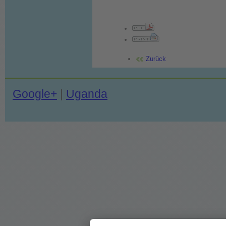
Zurück
Google+
|
Uganda