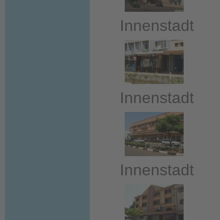
Innenstadt
Innenstadt
Innenstadt