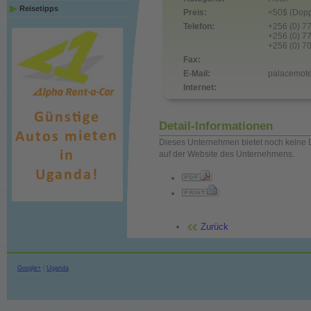
Reisetipps
Preis:
<50$ (Dopp
Telefon:
+256 (0) 
+256 (0) 
+256 (0) 
Fax:
E-Mail:
palacemot
Internet:
Detail-Informationen
Dieses Unternehmen bietet noch keine D
auf der Website des Unternehmens.
Zurück
Google+
|
Uganda