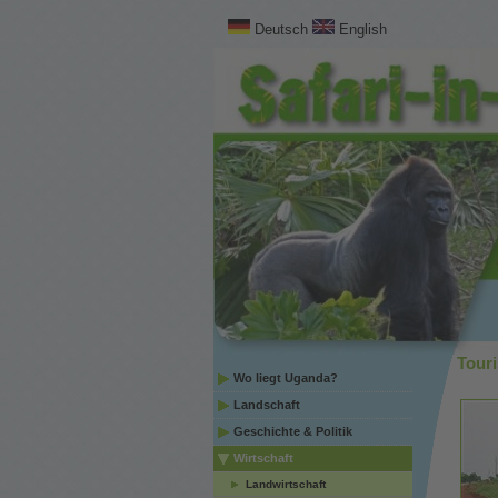
Deutsch
English
Tour
Wo liegt Uganda?
Landschaft
Geschichte & Politik
Wirtschaft
Landwirtschaft