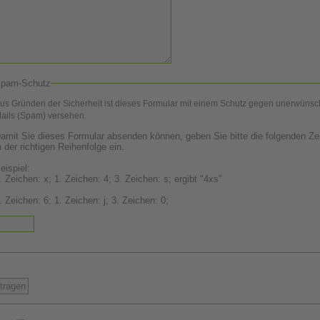
pam-Schutz
us Gründen der Sicherheit ist dieses Formular mit einem Schutz gegen unerwünsc
ails (Spam) versehen.
amit Sie dieses Formular absenden können, geben Sie bitte die folgenden Ze
n der richtigen Reihenfolge ein.
eispiel:
. Zeichen: x; 1. Zeichen: 4; 3. Zeichen: s; ergibt "4xs"
2. Zeichen: 6; 1. Zeichen: j; 3. Zeichen: 0;