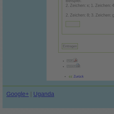
Beispiel:
2. Zeichen: x; 1. Zeichen: 4
Zurück
Google+
|
Uganda