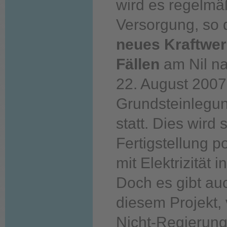
wird es regelmä
Versorgung, so 
neues Kraftwerk
Fällen
am Nil n
22. August 2007 
Grundsteinlegun
statt. Dies wird 
Fertigstellung p
mit Elektrizität
Doch es gibt au
diesem Projekt, 
Nicht-Regierung