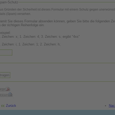
pam-Schutz
us Gründen der Sicherheit ist dieses Formular mit einem Schutz gegen unerwünsc
ails (Spam) versehen.
amit Sie dieses Formular absenden können, geben Sie bitte die folgenden Ze
n der richtigen Reihenfolge ein.
eispiel:
. Zeichen: x; 1. Zeichen: 4; 3. Zeichen: s; ergibt "4xs"
3. Zeichen: i; 1. Zeichen: 1; 2. Zeichen: h;
Zurück
Nac