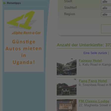
Stadt
Reisetipps
Stadtteil
Region
Anzahl der Unterkünfte:
37
|
Eine Seite zurück
Fairway Hotel
1, Kafu Road in Kampa
Fang Fang Hotel
9, Ssezibwa Road in K
FM Classic Lodge
22, Magherita Street 