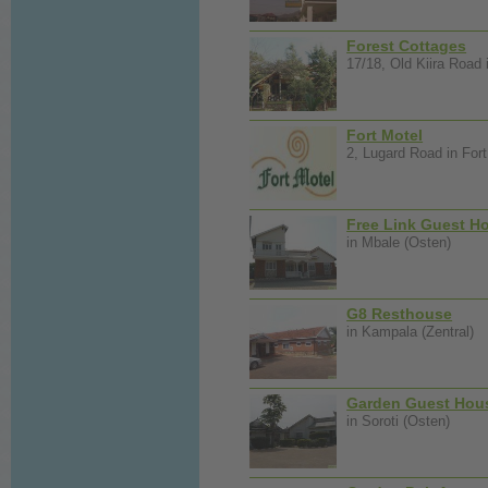
Forest Cottages
17/18, Old Kiira Road 
Fort Motel
2, Lugard Road in Fort
Free Link Guest H
in Mbale (Osten)
G8 Resthouse
in Kampala (Zentral)
Garden Guest Hou
in Soroti (Osten)