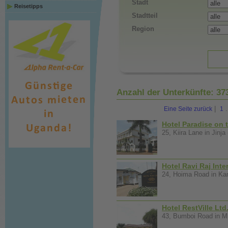
Stadt
Reisetipps
Stadtteil
Region
Anzahl der Unterkünfte:
37
|
.
Eine Seite zurück
1
Hotel Paradise on t
25, Kiira Lane in Jinja
Hotel Ravi Raj Inte
24, Hoima Road in Kam
Hotel RestVille Ltd
43, Bumboi Road in M