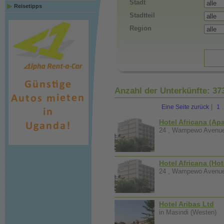
Stadt
Reisetipps
Stadtteil
Region
Anzahl der Unterkünfte:
37
|
.
Eine Seite zurück
1
Hotel Africana (Ap
24 , Wampewo Avenue 
Hotel Africana (Hot
24 , Wampewo Avenue 
Hotel Aribas Ltd
in Masindi (Westen)