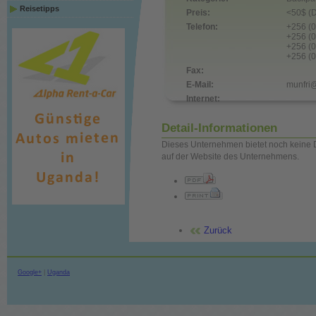
Reisetipps
Preis:
<50$ (D
Telefon:
+256 (
+256 (
+256 (
+256 (
Fax:
E-Mail:
munfri
Internet:
Detail-Informationen
Dieses Unternehmen bietet noch keine D
auf der Website des Unternehmens.
Zurück
Google+
|
Uganda