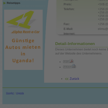
Reisetipps
Preis:
<50$ (D
Telefon:
+256 (
+256 (
+256 (
+256 (
Fax:
+256 (
E-Mail:
elimu@m
Internet:
Detail-Informationen
Dieses Unternehmen bietet noch keine D
auf der Website des Unternehmens.
Zurück
Google+
|
Uganda