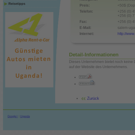
Reisetipps
Preis:
<50$ (Dopp
Telefon:
+256 (0) 
+256 (0) 
Fax:
+256 (0) 
E-Mail:
salem-uga
Internet:
http://www
Detail-Informationen
Dieses Unternehmen bietet noch keine D
auf der Website des Unternehmens.
Zurück
Google+
|
Uganda