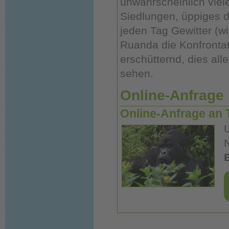
unwahrscheinlich viel
Siedlungen, üppiges d
jeden Tag Gewitter (wir
Ruanda die Konfronta
erschütternd, dies all
sehen.
Online-Anfrage
Online-Anfrage an 
N
E