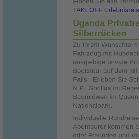
Finden Sie alle Termi
TAKEOFF Erlebnisrei
Uganda Privatr
Silberrücken
Zu Ihrem Wunschtermin
Fahrzeug mit Hubdach
ausgiebige private Pir
Bootstour auf dem Nil
Falls . Erleben Sie S
N.P., Gorillas im Reg
Baumlöwen im Queen 
Nationalpark.
Individuelle Rundreise
Abenteurer kommen auf
oder Freunden und mit