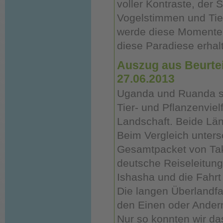
voller Kontraste, der 
Vogelstimmen und Tier
werde diese Momente 
diese Paradiese erhal
Auszug aus Beurtei
27.06.2013
Uganda und Ruanda si
Tier- und Pflanzenvie
Landschaft. Beide Län
Beim Vergleich untersc
Gesamtpacket von Tak
deutsche Reiseleitun
Ishasha und die Fahrt 
Die langen Überlandfah
den Einen oder Andern
Nur so konnten wir d