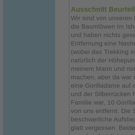
Ausschnitt Beurtei
Wir sind von unseren 
die Baumlöwen im Ish
und haben nichts gese
Entfernung eine Nash
(wobei das Trekking i
natürlich der Höhepun
meinem Mann und mir i
machen, aber da war ni
eine Gorilladame auf
und der Silberrücken f
Familie war, 10 Goril
von uns entfernt. Die 
beschwerliche Aufstieg
glatt vergessen. Beide