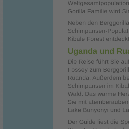
Weltgesamtpopulation 
Gorilla Familie wird Si
Neben den Berggorill
Schimpansen-Populatio
Kibale Forest entdeck
Uganda und Ru
Die Reise führt Sie a
Fossey zum Berggoril
Ruanda. Außerdem b
Schimpansen im Kiba
Wald. Das warme Herz 
Sie mit atemberaube
Lake Bunyonyi und La
Der Guide liest die Sp