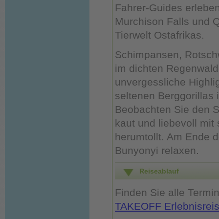
Fahrer-Guides erleben
Murchison Falls und Q
Tierwelt Ostafrikas.
Schimpansen, Rotschw
im dichten Regenwald 
unvergessliche Highli
seltenen Berggorillas
Beobachten Sie den Si
kaut und liebevoll mi
herumtollt. Am Ende 
Bunyonyi relaxen.
Reiseablauf
Finden Sie alle Termi
TAKEOFF Erlebnisrei