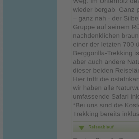
Weg. Im Unterholz des
wieder bergab. Ganz pl
– ganz nah - der Silbe
Gruppe auf seinem Rü
nachdenklichen braunen
einer der letzten 700 
Berggorilla-Trekking i
aber auch andere Natu
dieser beiden Reiselä
Hier trifft die ostafr
wir haben alle Naturw
umfassende Safari inkl
*Bei uns sind die Kos
Trekking bereits inklus
Reiseablauf