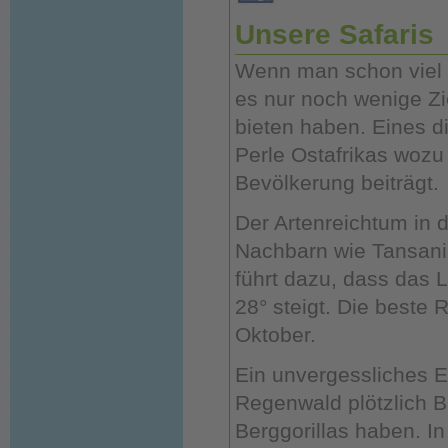
Unsere Safaris
Wenn man schon viel ge
es nur noch wenige Zi
bieten haben. Eines di
Perle Ostafrikas wozu
Bevölkerung beiträgt.
Der Artenreichtum in
Nachbarn wie Tansania
führt dazu, dass das 
28° steigt. Die beste 
Oktober.
Ein unvergessliches Er
Regenwald plötzlich 
Berggorillas haben. I