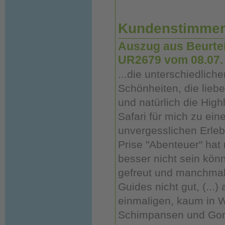
Kundenstimme
Auszug aus Beurtei
UR2679 vom 08.07. 
...die unterschiedlich
Schönheiten, die lie
und natürlich die High
Safari für mich zu ein
unvergesslichen Erleb
Prise "Abenteuer" hat 
besser nicht sein kön
gefreut und manchmal
Guides nicht gut, (...
einmaligen, kaum in 
Schimpansen und Gori