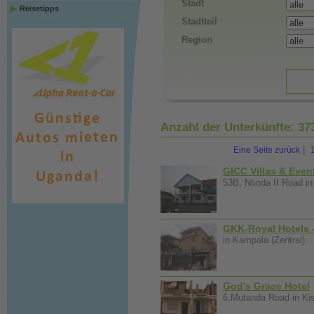
Stadt
Reisetipps
Stadtteil
Region
Anzahl der Unterkünfte:
37
|
Eine Seite zurück
GICC Villas & Eve
53B, Ntinda II Road in
GKK-Royal Hotels 
in Kampala (Zentral)
God's Grace Hotel
6,Mutanda Road in Ki