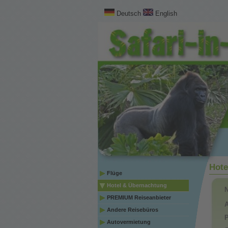
Deutsch
English
Hote
Flüge
Hotel & Übernachtung
PREMIUM Reiseanbieter
A
Andere Reisebüros
P
Autovermietung