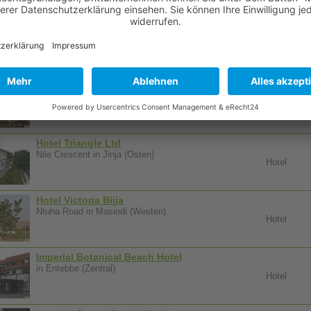
Hotel Ruch
3, Kintu Road in Kampala (Zentral)
Hotel
Hotel Shiv
Ggaba Road in Kampala (Zentral)
Hotel
Hotel Triangle Ltd
Nile Crescent in Jinja (Osten)
Hotel
Hotel Victoria Bijja
Ntuha Road in Masindi (Westen)
Hotel
Imperial Botanical Beach Hotel
in Entebbe (Zentral)
Hotel