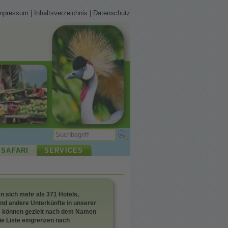
mpressum
|
Inhaltsverzeichnis
|
Datenschutz
 SAFARI
SERVICES
sich mehr als 371 Hotels,
nd andere Unterkünfte in unserer
e können gezielt nach dem Namen
ie Liste eingrenzen nach