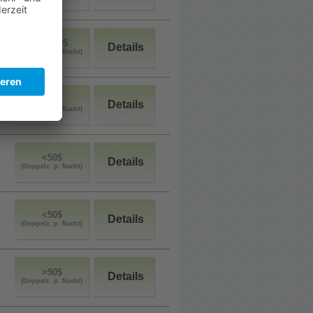
50$-90$
Details
(Doppelz. p. Nacht)
<50$
Details
(Doppelz. p. Nacht)
<50$
Details
(Doppelz. p. Nacht)
<50$
Details
(Doppelz. p. Nacht)
>90$
Details
(Doppelz. p. Nacht)