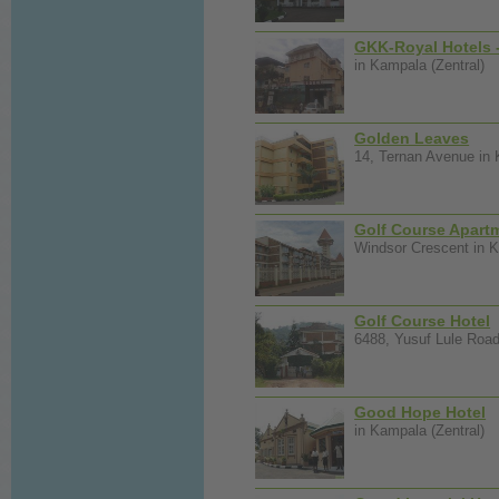
GKK-Royal Hotels 
in Kampala (Zentral)
Golden Leaves
14, Ternan Avenue in 
Golf Course Apart
Windsor Crescent in K
Golf Course Hotel
6488, Yusuf Lule Road
Good Hope Hotel
in Kampala (Zentral)