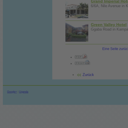
Grand Imperial Hot
6/6A, Nile Avenue in 
Green Valley Hotel
Ggaba Road in Kampal
Eine Seite zurüc
Zurück
Google+
|
Uganda