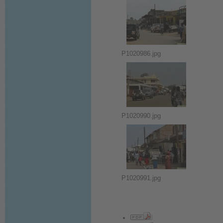
P1020986.jpg
P1020990.jpg
P1020991.jpg