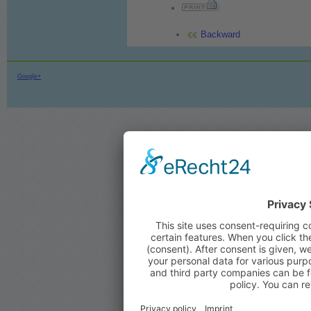
Backward
Google+