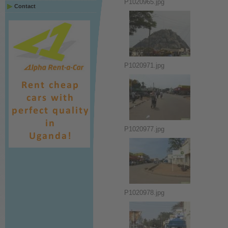
P1020965.jpg
Contact
P1020971.jpg
P1020977.jpg
P1020978.jpg