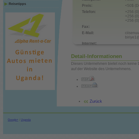
Reisetipps
Preis:
<50$ (D
Telefon:
+256 (0
+256 (0
+256 (0
Fax:
E-Mail:
ciisenu
biriye1
Internet:
Detail-Informationen
Dieses Unternehmen bietet noch keine D
auf der Website des Unternehmens.
Zurück
Google+
|
Uganda