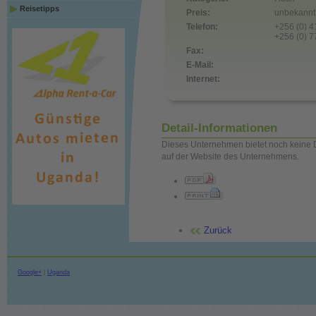
Reisetipps
Preis:
unbekannt 
Telefon:
+256 (0) 
+256 (0) 
Fax:
E-Mail:
Internet:
Detail-Informationen
Dieses Unternehmen bietet noch keine D
auf der Website des Unternehmens.
Zurück
Google+
|
Uganda