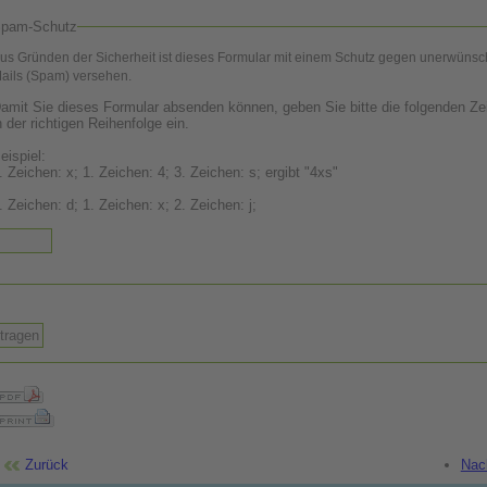
pam-Schutz
us Gründen der Sicherheit ist dieses Formular mit einem Schutz gegen unerwünsc
ails (Spam) versehen.
amit Sie dieses Formular absenden können, geben Sie bitte die folgenden Ze
n der richtigen Reihenfolge ein.
eispiel:
. Zeichen: x; 1. Zeichen: 4; 3. Zeichen: s; ergibt "4xs"
3. Zeichen: d; 1. Zeichen: x; 2. Zeichen: j;
Zurück
Nac