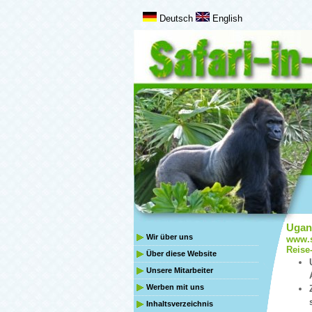
Deutsch
English
Ugand
Wir über uns
www.s
Reise-
Über diese Website
Unsere Mitarbeiter
Werben mit uns
Inhaltsverzeichnis