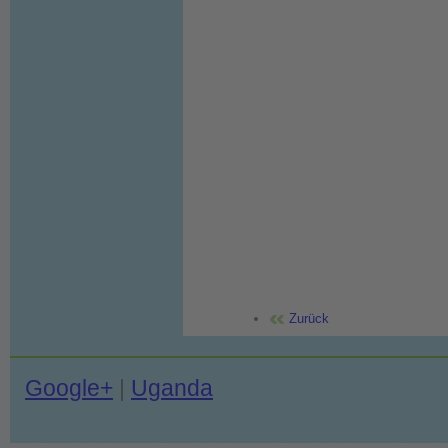
Zurück
Google+
|
Uganda