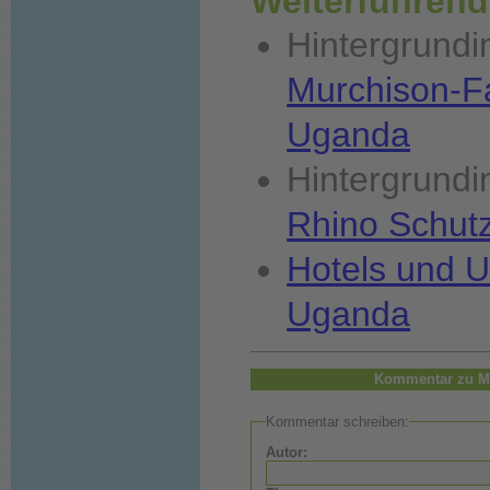
Weiterführend
Hintergrund
Murchison-Fa
Uganda
Hintergrund
Rhino Schut
Hotels und U
Uganda
Kommentar zu M
Kommentar schreiben:
Autor: