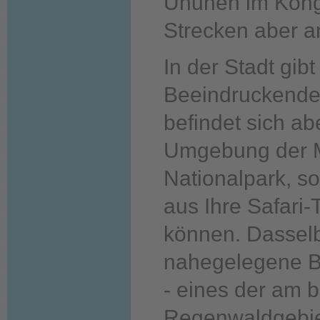
Unuhen im Kong
Strecken aber a
In der Stadt gib
Beeindruckende
befindet sich ab
Umgebung der M
Nationalpark, s
aus Ihre Safari-
können. Dasselbe
nahegelegene B
- eines der am 
Regenwaldgebiet