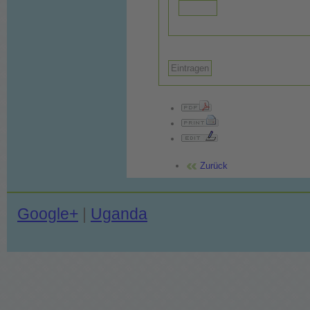
Zurück
Google+
|
Uganda