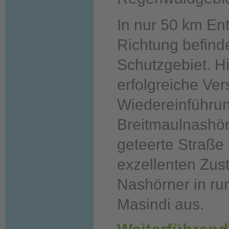
In nur 50 km Ent
Richtung befind
Schutzgebiet. Hi
erfolgreiche Ver
Wiedereinführu
Breitmaulnashör
geteerte Straße
exzellenten Zust
Nashörner in ru
Masindi aus.